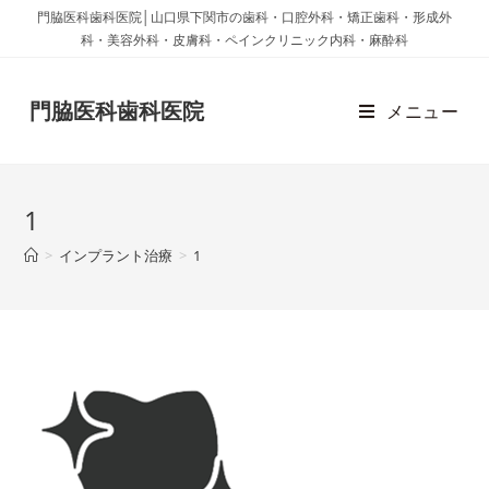
門脇医科歯科医院│山口県下関市の歯科・口腔外科・矯正歯科・形成外
科・美容外科・皮膚科・ペインクリニック内科・麻酔科
門脇医科歯科医院
メニュー
1
>
インプラント治療
>
1