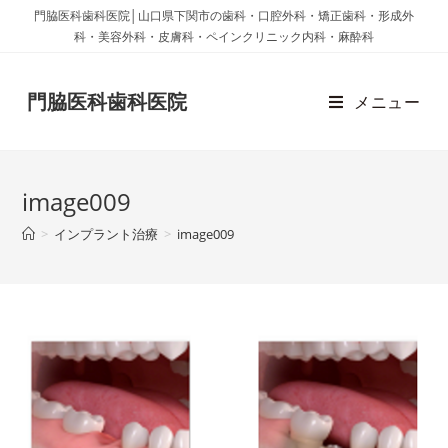
門脇医科歯科医院│山口県下関市の歯科・口腔外科・矯正歯科・形成外
科・美容外科・皮膚科・ペインクリニック内科・麻酔科
門脇医科歯科医院
メニュー
image009
>
インプラント治療
>
image009