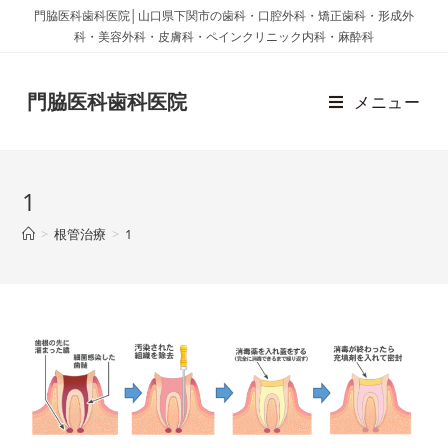
門脇医科歯科医院│山口県下関市の歯科・口腔外科・矯正歯科・形成外
科・美容外科・皮膚科・ペインクリニック内科・麻酔科
門脇医科歯科医院
メニュー
1
>
根管治療
>
1