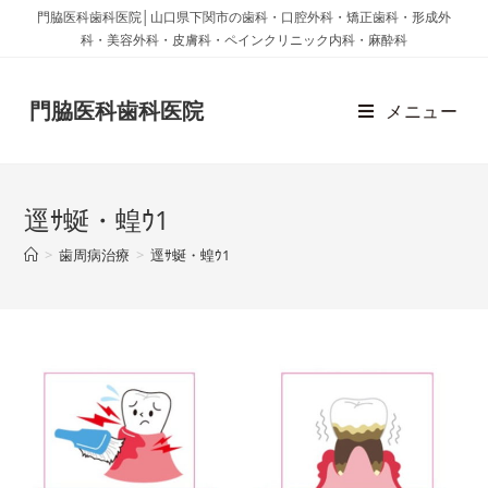
門脇医科歯科医院│山口県下関市の歯科・口腔外科・矯正歯科・形成外
科・美容外科・皮膚科・ペインクリニック内科・麻酔科
門脇医科歯科医院
メニュー
逕ｻ蜒・蝗ｳ1
>
歯周病治療
>
逕ｻ蜒・蝗ｳ1