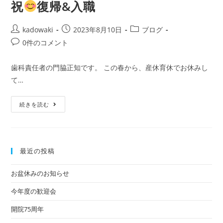
祝
復帰&入職
kadowaki
2023年8月10日
ブログ
0件のコメント
歯科責任者の門脇正知です。 この春から、産休育休でお休みし
て…
続きを読む
最近の投稿
お盆休みのお知らせ
今年度の歓迎会
開院75周年