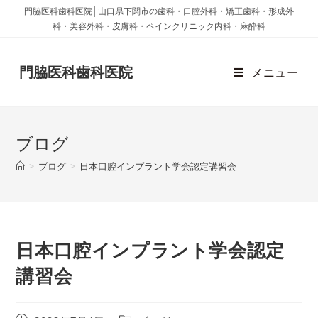
門脇医科歯科医院│山口県下関市の歯科・口腔外科・矯正歯科・形成外
科・美容外科・皮膚科・ペインクリニック内科・麻酔科
門脇医科歯科医院
メニュー
ブログ
>
ブログ
>
日本口腔インプラント学会認定講習会
日本口腔インプラント学会認定
講習会