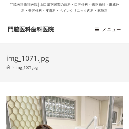
門脇医科歯科医院│山口県下関市の歯科・口腔外科・矯正歯科・形成外
科・美容外科・皮膚科・ペインクリニック内科・麻酔科
門脇医科歯科医院
メニュー
img_1071.jpg
>
img_1071.jpg