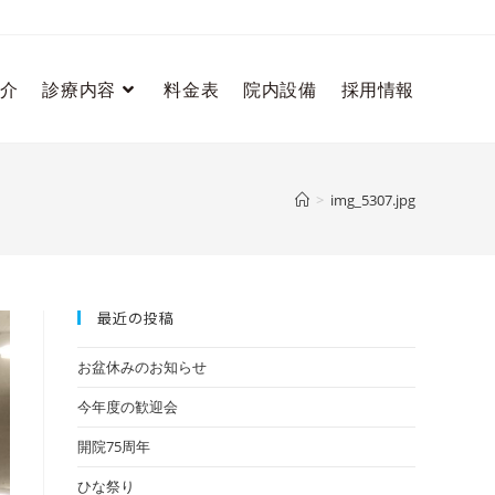
介
診療内容
料金表
院内設備
採用情報
>
img_5307.jpg
最近の投稿
お盆休みのお知らせ
今年度の歓迎会
開院75周年
ひな祭り