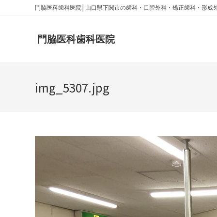
門脇医科歯科医院│山口県下関市の歯科・口腔外科・矯正歯科・形成
門脇医科歯科医院
img_5307.jpg