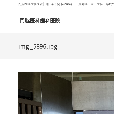
門脇医科歯科医院│山口県下関市の歯科・口腔外科・矯正歯科・形成
門脇医科歯科医院
img_5896.jpg