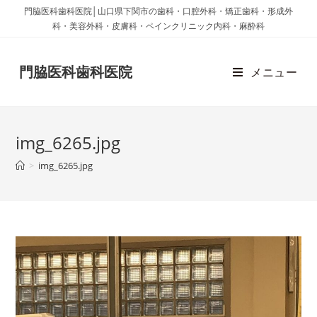
門脇医科歯科医院│山口県下関市の歯科・口腔外科・矯正歯科・形成外
科・美容外科・皮膚科・ペインクリニック内科・麻酔科
門脇医科歯科医院
メニュー
img_6265.jpg
>
img_6265.jpg