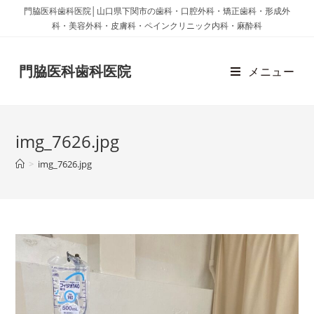
門脇医科歯科医院│山口県下関市の歯科・口腔外科・矯正歯科・形成外
科・美容外科・皮膚科・ペインクリニック内科・麻酔科
門脇医科歯科医院
メニュー
img_7626.jpg
>
img_7626.jpg