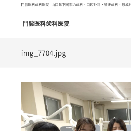
門脇医科歯科医院│山口県下関市の歯科・口腔外科・矯正歯科・形成
門脇医科歯科医院
img_7704.jpg