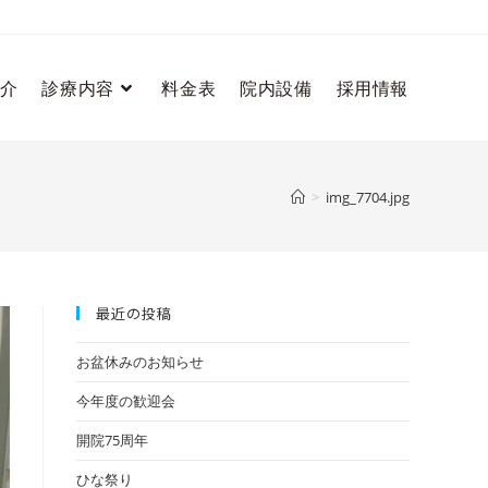
介
診療内容
料金表
院内設備
採用情報
>
img_7704.jpg
最近の投稿
お盆休みのお知らせ
今年度の歓迎会
開院75周年
ひな祭り