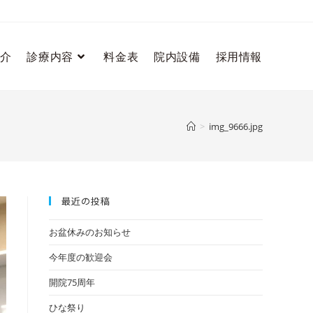
介
診療内容
料金表
院内設備
採用情報
>
img_9666.jpg
最近の投稿
お盆休みのお知らせ
今年度の歓迎会
開院75周年
ひな祭り