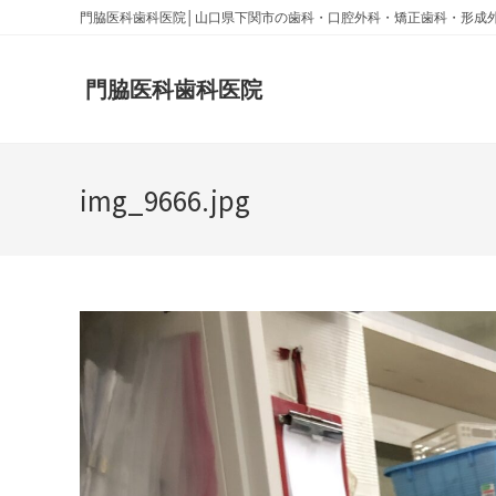
門脇医科歯科医院│山口県下関市の歯科・口腔外科・矯正歯科・形成
門脇医科歯科医院
img_9666.jpg