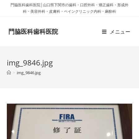
門脇医科歯科医院│山口県下関市の歯科・口腔外科・矯正歯科・形成外
科・美容外科・皮膚科・ペインクリニック内科・麻酔科
門脇医科歯科医院
メニュー
img_9846.jpg
>
img_9846.jpg