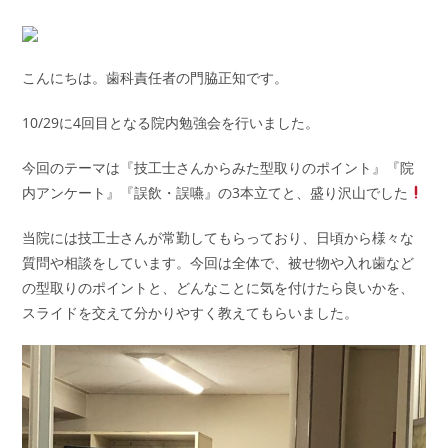
こんにちは。歯科責任者の門脇正知です。
10/29に4回目となる院内勉強会を行いました。
今回のテーマは『技工士さんからみた型取りのポイント』『院
内アンケート』『誤飲・誤嚥』の3本立てと、盛り沢山でした
当院には技工士さんが常勤してもらっており、日頃から様々な
質問や相談をしています。今回は全体で、被せ物や入れ歯など
の型取りのポイントと、どんなことに気を付けたら良いかを、
スライドを交えて分かりやすく教えてもらいました。