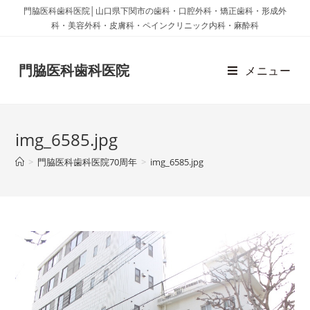
門脇医科歯科医院│山口県下関市の歯科・口腔外科・矯正歯科・形成外
科・美容外科・皮膚科・ペインクリニック内科・麻酔科
門脇医科歯科医院
メニュー
img_6585.jpg
>
門脇医科歯科医院70周年
>
img_6585.jpg